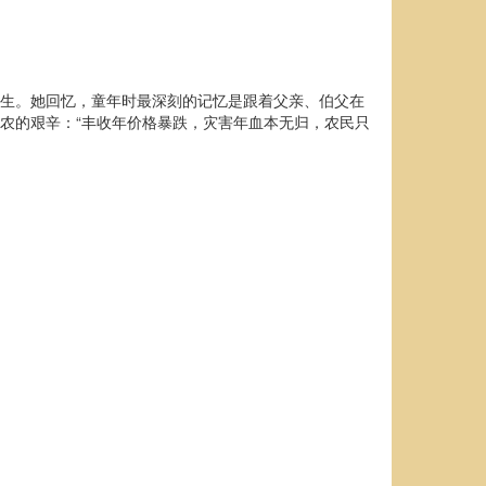
为生。她回忆，童年时最深刻的记忆是跟着父亲、伯父在
农的艰辛：“丰收年价格暴跌，灾害年血本无归，农民只