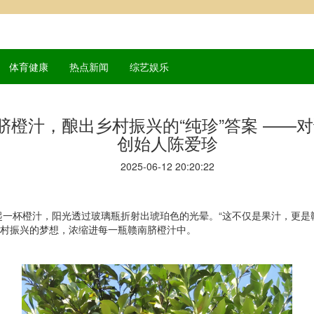
体育健康
热点新闻
综艺娱乐
脐橙汁，酿出乡村振兴的“纯珍”答案 ——对
创始人陈爱珍
2025-06-12 20:20:22
一杯橙汁，阳光透过玻璃瓶折射出琥珀色的光晕。“这不仅是果汁，更是
乡村振兴的梦想，浓缩进每一瓶赣南脐橙汁中。