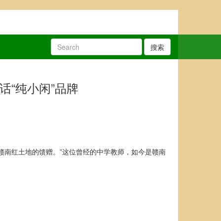
搜索
话“纯小闲”品牌
赣南红土地的馈赠。”这位曾经的中学教师，如今是赣南