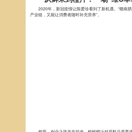
2020年，新冠疫情让陈爱珍看到了新机遇。“赣南
产业链，又能让消费者随时补充营养”。
然而，创业之路并非坦途。鲜榨橙汁对原料品质要