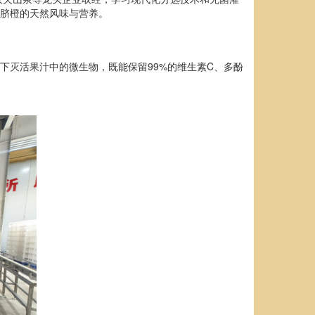
留脐橙的天然风味与营养。
下灭活果汁中的微生物，既能保留99%的维生素C、多酚