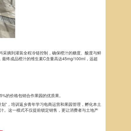
从原料采摘到灌装全程冷链控制，确保橙汁的糖度、酸度与鲜
终成品橙汁的维生素C含量高达45mg/100ml，远超
15%的价格包销合作果园的优质果。
计划”，培训返乡青年学习电商运营和果园管理，孵化本土
橙汁。这一模式不仅提前锁定销售，更让消费者与土地产