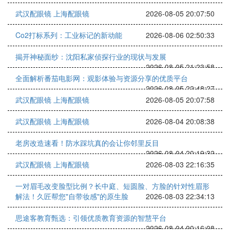
武汉配眼镜 上海配眼镜
2026-08-05 20:07:50
Co2打标系列：工业标记的新动能
2026-08-06 02:50:33
揭开神秘面纱：沈阳私家侦探行业的现状与发展
2026-08-05 21:23:58
全面解析番茄电影网：观影体验与资源分享的优质平台
2026-08-05 22:48:27
武汉配眼镜 上海配眼镜
2026-08-05 20:07:58
武汉配眼镜 上海配眼镜
2026-08-04 20:08:38
老房改造速看！防水踩坑真的会让你邻里反目
2026-08-04 20:19:32
武汉配眼镜 上海配眼镜
2026-08-03 22:16:35
一对眉毛改变脸型比例？长中庭、短圆脸、方脸的针对性眉形
解法！久匠帮您"自带妆感"的原生脸
2026-08-03 22:34:13
思途客教育甄选：引领优质教育资源的智慧平台
2026-08-04 00:16:08