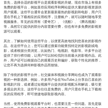
首先，选择合适的影视平台是观看影视的关键。现在市场上有很多
免费的影视平台，例如某些应用程序和网站提供大量的影视资源供
用户观看。这些平台通常会更新最新最热的影视剧和电影，用户只
需在手机上下载相应的应用程序，注册账户，就可以随时随地享受
视频服务。常见的应用有《爱奇艺》、《优酷》、《腾讯视频》
等，虽然它们提供的部分内容需要付费，但也有许多免费的影视资
源可以观看。
其次，了解如何使用这些平台，以便更高效地找到您喜欢的影视作
品。在这些平台上，您可以通过搜索功能查找特定的影视剧或电
影，或者根据分类浏览，比如热门、电视剧、电影等。许多平台还
提供了排行榜功能，让用户可以轻松找到当前最火的影视作品。此
外，用户还可以根据自己的观看历史和偏好，获取个性化的推荐，
让您不再为选择何种影视作品而烦恼。
除了传统的影视平台外，社交媒体和视频分享网站也成为了观看影
视的一种新选择。例如，许多用户会在YouTube上分享自己喜欢的
影视剧片段，或者通过短视频平台提供的影视配乐和解说，吸引更
多观众的关注。这些平台往往是免费的，用户只需在手机上下载相
应的应用程序，即可便捷地获取影视内容。
当然，使用免费影视观看平台时，也需要注意一些问题。首先是版