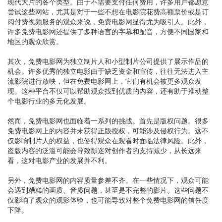
现代大片的各个类型。由于不需要支付任何费用，许多用户都愿意
尝试这些网站，尤其是对于一些不想在电影院花费高额票价或是订
阅付费视频服务的观众来说，免费电影网显得尤为吸引人。此外，
许多免费电影网还提供了多种语言的字幕和配音，方便不同国家和
地区的观众欣赏。
其次，免费电影网为独立制片人和小型制片公司提供了展示作品的
机会。许多优秀的独立电影由于缺乏资金和宣传，往往无法进入主
流影院进行放映，但在免费电影网上，它们有机会被更多观众发
现。这种平台不仅可以帮助观众找到优质的内容，还有助于推动整
个电影行业的多元化发展。
然而，免费电影网也面临着一系列的挑战。首先是版权问题。很多
免费电影网上的内容并未获得正版授权，可能涉及侵权行为。这不
仅影响制片人的权益，也使得观众在观看时面临法律风险。此外，
盗版内容的泛滥可能会导致影迷对创作者的支持减少，从长远来
看，这对电影产业的发展并不利。
另外，免费电影网的内容质量参差不齐。在一些情况下，观众可能
会遇到糟糕的画质、音质问题，甚至是不完整的影片。这些问题不
仅影响了观众的观影体验，也可能导致对整个免费电影网的信任度
下降。