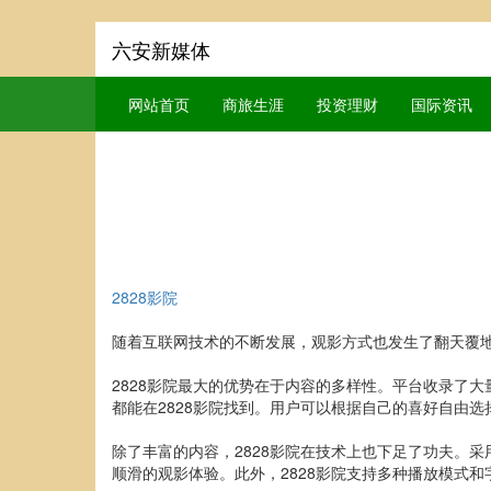
六安新媒体
网站首页
商旅生涯
投资理财
国际资讯
2828影院
随着互联网技术的不断发展，观影方式也发生了翻天覆地
2828影院最大的优势在于内容的多样性。平台收录了
都能在2828影院找到。用户可以根据自己的喜好自由
除了丰富的内容，2828影院在技术上也下足了功夫。
顺滑的观影体验。此外，2828影院支持多种播放模式