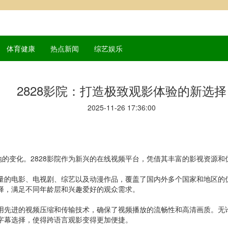
体育健康
热点新闻
综艺娱乐
2828影院：打造极致观影体验的新选择
2025-11-26 17:36:00
的变化。2828影院作为新兴的在线视频平台，凭借其丰富的影视资源
大量的电影、电视剧、综艺以及动漫作品，覆盖了国内外多个国家和地区
选择，满足不同年龄层和兴趣爱好的观众需求。
采用先进的视频压缩和传输技术，确保了视频播放的流畅性和高清画质。
和字幕选择，使得跨语言观影变得更加便捷。