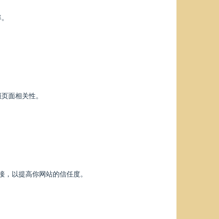
率。
强页面相关性。
链接，以提高你网站的信任度。