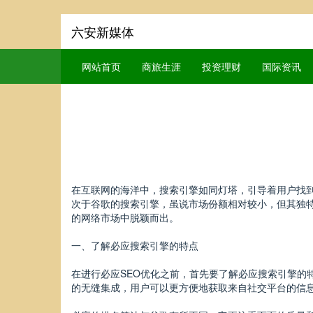
六安新媒体
网站首页
商旅生涯
投资理财
国际资讯
在互联网的海洋中，搜索引擎如同灯塔，引导着用户找到
次于谷歌的搜索引擎，虽说市场份额相对较小，但其独
的网络市场中脱颖而出。
一、了解必应搜索引擎的特点
在进行必应SEO优化之前，首先要了解必应搜索引擎
的无缝集成，用户可以更方便地获取来自社交平台的信