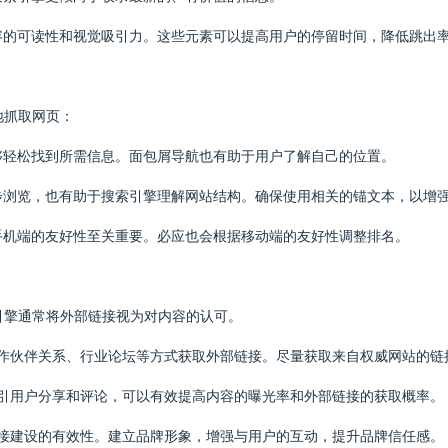
内容的可读性和视觉吸引力。这些元素可以提高用户的停留时间，降低跳出
地抓取网页：
能够轻松找到所需信息。面包屑导航也有助于用户了解自己的位置。
一步浏览，也有助于搜索引擎理解网站结构。确保使用相关的锚文本，以增
在手机端的友好性至关重要。必应也会根据移动端的友好性调整排名。
引擎通常将外部链接视为对内容的认可。
、合作伙伴关系、行业论坛等方式获取外部链接。尽量获取来自权威网站的
，吸引用户分享和评论，可以有效提高内容的曝光率和外部链接的获取概率。
到链接建设的有效性。建立品牌形象，增强与用户的互动，提升品牌信任感。