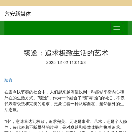
六安新媒体
臻逸：追求极致生活的艺术
2025-12-02 11:01:53
臻逸
在当今快节奏的社会中，人们越来越渴望找到一种能够平衡内心和
外在的生活方式。"臻逸"，作为一个融合了“臻”与“逸”的词汇，不仅
代表着极致和完美的追求，更象征着一种从容自在、超然物外的生
活态度。
“臻”，意味着达到极致，追求完美。无论是事业、艺术，还是个人修
养，臻代表着不断攀登的过程，是对卓越和极致体验的执着追求。