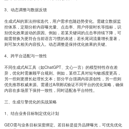
3、动态调整与数据反馈
生成式AI的算法持续迭代，用户需求也随趋势变化。需建立数据监
控体系，定期分析内容曝光量、点击率、用户停留时长等指标，识
别优化效果波动的原因。例如，若某关键词的点击率持续下降，可
能需替换为更符合当前语言习惯的表述；若长尾词流量增长显著，
则可加大相关内容投入。动态调整是保持优化效果的关键。
4、跨平台适配与一致性
不同生成式AI工具（如ChatGPT、文心一言）的模型特性存在差
异，优化时需兼顾平台规则。例如，某些工具对短句敏感度更高，
另一些则更擅长处理长文本；部分平台强调内容原创性，另一些则
优先推荐权威来源。需通过A/B测试验证不同平台的优化策略，确保
内容在多场景下保持一致性，同时适配各平台特性。
三、生成引擎优化的实战策略
1、结合业务目标制定优化计划
GEO需与业务目标深度绑定。若目标是提升品牌曝光，可优先优化