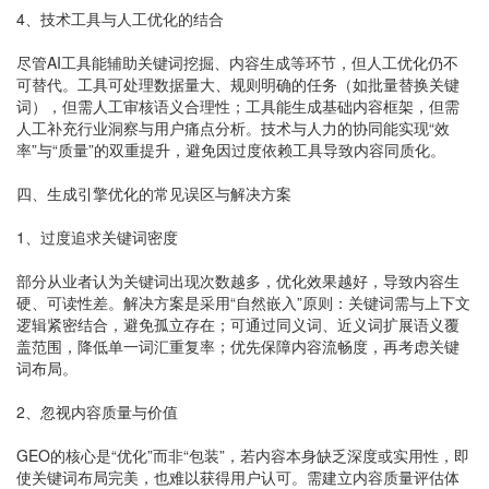
4、技术工具与人工优化的结合
尽管AI工具能辅助关键词挖掘、内容生成等环节，但人工优化仍不
可替代。工具可处理数据量大、规则明确的任务（如批量替换关键
词），但需人工审核语义合理性；工具能生成基础内容框架，但需
人工补充行业洞察与用户痛点分析。技术与人力的协同能实现“效
率”与“质量”的双重提升，避免因过度依赖工具导致内容同质化。
四、生成引擎优化的常见误区与解决方案
1、过度追求关键词密度
部分从业者认为关键词出现次数越多，优化效果越好，导致内容生
硬、可读性差。解决方案是采用“自然嵌入”原则：关键词需与上下文
逻辑紧密结合，避免孤立存在；可通过同义词、近义词扩展语义覆
盖范围，降低单一词汇重复率；优先保障内容流畅度，再考虑关键
词布局。
2、忽视内容质量与价值
GEO的核心是“优化”而非“包装”，若内容本身缺乏深度或实用性，即
使关键词布局完美，也难以获得用户认可。需建立内容质量评估体