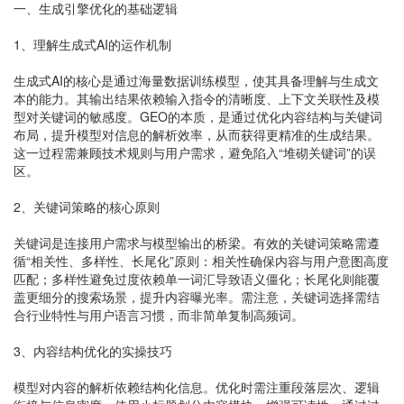
一、生成引擎优化的基础逻辑
1、理解生成式AI的运作机制
生成式AI的核心是通过海量数据训练模型，使其具备理解与生成文
本的能力。其输出结果依赖输入指令的清晰度、上下文关联性及模
型对关键词的敏感度。GEO的本质，是通过优化内容结构与关键词
布局，提升模型对信息的解析效率，从而获得更精准的生成结果。
这一过程需兼顾技术规则与用户需求，避免陷入“堆砌关键词”的误
区。
2、关键词策略的核心原则
关键词是连接用户需求与模型输出的桥梁。有效的关键词策略需遵
循“相关性、多样性、长尾化”原则：相关性确保内容与用户意图高度
匹配；多样性避免过度依赖单一词汇导致语义僵化；长尾化则能覆
盖更细分的搜索场景，提升内容曝光率。需注意，关键词选择需结
合行业特性与用户语言习惯，而非简单复制高频词。
3、内容结构优化的实操技巧
模型对内容的解析依赖结构化信息。优化时需注重段落层次、逻辑