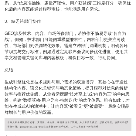
系，从“信息准确性、逻辑严谨性、用户获益感”三维度打分，确保优
化后的内容既能通过模型审核，也能满足用户需求。
3、缺乏跨部门协作
GEO涉及技术、内容、市场等多部门，若协作不畅易导致“各自为
战”。例如，技术部门可能侧重模型兼容性，内容部门更关注可读
性，市场部门则强调转化效果。需建立跨部门沟通机制，明确各环
节职责与交付标准，例如通过定期联席会议同步优化进度，使用共
享文档管理关键词库与内容模板，确保目标一致、行动协同。
总结
生成引擎优化是技术规则与用户需求的双重博弈，其核心在于通过
结构化内容、语义化关键词与动态化策略，提升模型对信息的解析
效率与推荐优先级。从业者需摆脱“技术至上”或“内容为王”的单向思
维，构建“数据驱动-用户导向-持续迭代”的优化体系。唯有如此，才
能在生成式AI的浪潮中，让内容既“被看见”更“被需要”，最终实现品
牌增长与用户价值的双赢。